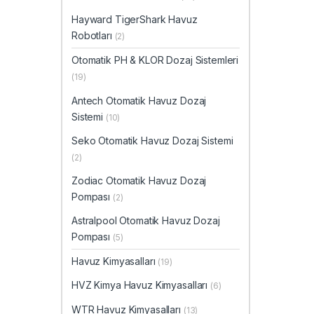
Hayward TigerShark Havuz
Robotları
(2)
Otomatik PH & KLOR Dozaj Sistemleri
(19)
Antech Otomatik Havuz Dozaj
Sistemi
(10)
Seko Otomatik Havuz Dozaj Sistemi
(2)
Zodiac Otomatik Havuz Dozaj
Pompası
(2)
Astralpool Otomatik Havuz Dozaj
Pompası
(5)
Havuz Kimyasalları
(19)
HVZ Kimya Havuz Kimyasalları
(6)
WTR Havuz Kimyasalları
(13)