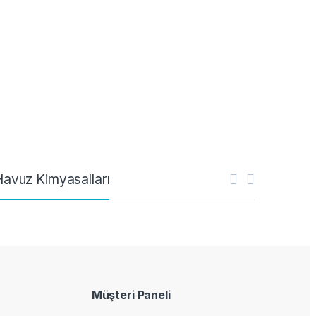
Havuz Kimyasalları
Müşteri Paneli