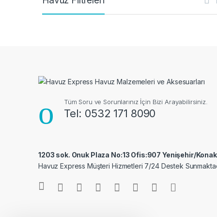
Havuz Filtreleri
Tüm Soru ve Sorunlarınız İçin Bizi Arayabilirsiniz.
Tel: 0532 171 8090
1203 sok. Onuk Plaza No:13 Ofis:907 Yenişehir/Kona
Havuz Express Müşteri Hizmetleri 7/24 Destek Sunmaktad