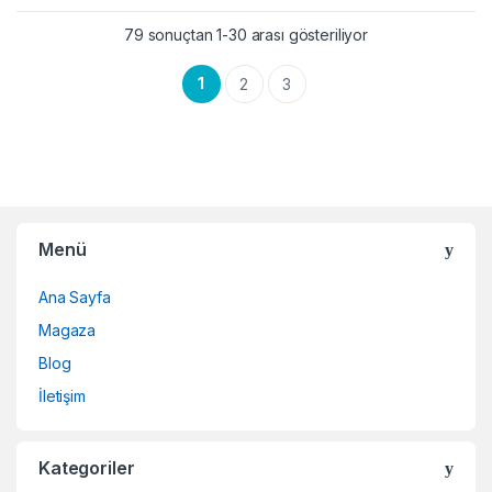
79 sonuçtan 1-30 arası gösteriliyor
1
2
3
Menü
Ana Sayfa
Magaza
Blog
İletişim
Kategoriler