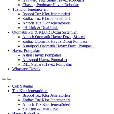
Hayward TigerShark Havuz Robotları
Chasing Poolmate Havuz Robotları
Tuz Klor Jenerarörleri
Bspool Tuz Klor Jeneratörleri
Zodiac Tuz Klor Jeneratörleri
Antech Tuz Klor Jeneratörleri
pH Link & Dual Link
Otomatik PH & KLOR Dozaj Sistemleri
Antech Otomatik Havuz Dozaj Sistemi
Zodiac Otomatik Havuz Dozaj Pompası
Astralpool Otomatik Havuz Dozaj Pompası
Havuz Pompaları
Astral Havuz Pompaları
Atlaspool Havuz Pompaları
IML Niagara Havuz Pompaları
Whatsapp Destek
Çok Satanlar
Tuz Klor Jenerarörleri
Bspool Tuz Klor Jeneratörleri
Zodiac Tuz Klor Jeneratörleri
Antech Tuz Klor Jeneratörleri
pH Link & Dual Link
Havuz Robotları