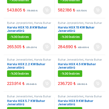
-
%30 İndirim
-
%30 İndirim
543.805
₺
582.186
₺
776.865
₺
831.704
₺
Buhar Jeneratörleri
,
Harvia Buhar
Buhar Jeneratörleri
,
Harvia Buhar
Jeneratörleri
Jeneratörleri
Harvia HGX 10.8 KW Buhar
Harvia HGX 15 KW Buhar
Jeneratörü
Jeneratörü
-
%30 İndirim
-
%30 İndirim
265.505
₺
284.690
₺
379.297
₺
406.695
₺
Buhar Jeneratörleri
,
Harvia Buhar
Buhar Jeneratörleri
,
Harvia Buhar
Jeneratörleri
Jeneratörleri
Harvia HGX 2.2 KW Buhar
Harvia HGX 4.5 KW Buhar
Jeneratörü
Jeneratörü
-
%30 İndirim
-
%30 İndirim
223.914
₺
236.720
₺
319.846
₺
338.182
₺
Buhar Jeneratörleri
,
Harvia Buhar
Buhar Jeneratörleri
,
Harvia Buhar
Jeneratörleri
Jeneratörleri
Harvia HGX 5.7 KW Buhar
Harvia HGX 9 KW Buhar
Jeneratörü
Jeneratörü