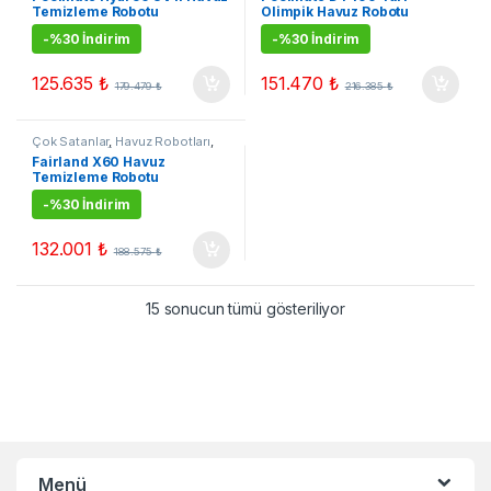
Robotları
,
Kampanyalı Ürünler
Robotları
,
Kampanyalı Ürünler
Temizleme Robotu
Olimpik Havuz Robotu
-
%30 İndirim
-
%30 İndirim
125.635
₺
151.470
₺
179.479
₺
216.385
₺
Çok Satanlar
,
Havuz Robotları
,
Kampanyalı Ürünler
Fairland X60 Havuz
Temizleme Robotu
-
%30 İndirim
132.001
₺
188.575
₺
15 sonucun tümü gösteriliyor
Menü