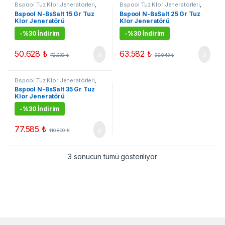
Bspool Tuz Klor Jeneratörleri
,
Bspool Tuz Klor Jeneratörleri
,
Tuz Klor Jenerarörleri
Tuz Klor Jenerarörleri
Bspool N-BsSalt 15 Gr Tuz
Bspool N-BsSalt 25 Gr Tuz
Klor Jeneratörü
Klor Jeneratörü
-
%30 İndirim
-
%30 İndirim
50.628
₺
63.582
₺
72.339
₺
90.843
₺
Bspool Tuz Klor Jeneratörleri
,
Tuz Klor Jenerarörleri
Bspool N-BsSalt 35 Gr Tuz
Klor Jeneratörü
-
%30 İndirim
77.585
₺
110.809
₺
3 sonucun tümü gösteriliyor