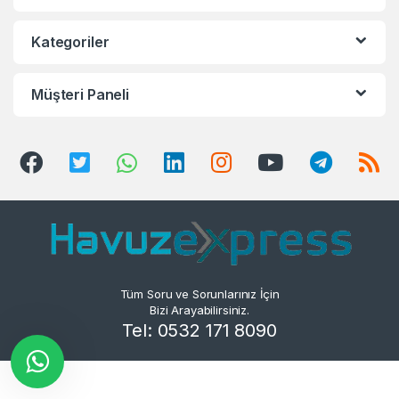
Kategoriler
Müşteri Paneli
Tüm Soru ve Sorunlarınız İçin
Bizi Arayabilirsiniz.
Tel: 0532 171 8090