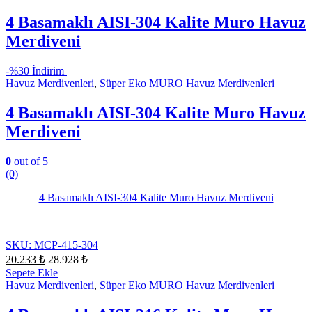
4 Basamaklı AISI-304 Kalite Muro Havuz
Merdiveni
-
%30 İndirim
Havuz Merdivenleri
,
Süper Eko MURO Havuz Merdivenleri
4 Basamaklı AISI-304 Kalite Muro Havuz
Merdiveni
0
out of 5
(0)
4 Basamaklı AISI-304 Kalite Muro Havuz Merdiveni
SKU: MCP-415-304
20.233
₺
28.928
₺
Sepete Ekle
Havuz Merdivenleri
,
Süper Eko MURO Havuz Merdivenleri