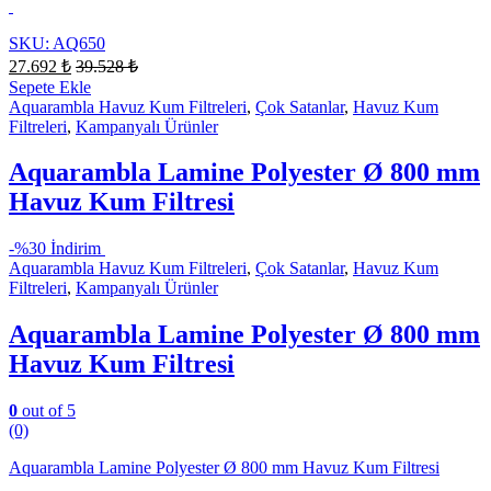
SKU: AQ650
27.692
₺
39.528
₺
Sepete Ekle
Aquarambla Havuz Kum Filtreleri
,
Çok Satanlar
,
Havuz Kum
Filtreleri
,
Kampanyalı Ürünler
Aquarambla Lamine Polyester Ø 800 mm
Havuz Kum Filtresi
-
%30 İndirim
Aquarambla Havuz Kum Filtreleri
,
Çok Satanlar
,
Havuz Kum
Filtreleri
,
Kampanyalı Ürünler
Aquarambla Lamine Polyester Ø 800 mm
Havuz Kum Filtresi
0
out of 5
(0)
Aquarambla Lamine Polyester Ø 800 mm Havuz Kum Filtresi