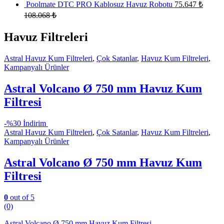
Poolmate DTC PRO Kablosuz Havuz Robotu
75.647
₺
108.068
₺
Havuz Filtreleri
Astral Havuz Kum Filtreleri
,
Çok Satanlar
,
Havuz Kum Filtreleri
,
Kampanyalı Ürünler
Astral Volcano Ø 750 mm Havuz Kum
Filtresi
-
%30 İndirim
Astral Havuz Kum Filtreleri
,
Çok Satanlar
,
Havuz Kum Filtreleri
,
Kampanyalı Ürünler
Astral Volcano Ø 750 mm Havuz Kum
Filtresi
0
out of 5
(0)
Astral Volcano Ø 750 mm Havuz Kum Filtresi