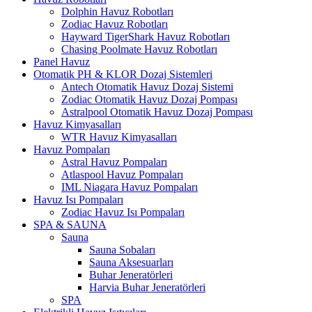
Dolphin Havuz Robotları
Zodiac Havuz Robotları
Hayward TigerShark Havuz Robotları
Chasing Poolmate Havuz Robotları
Panel Havuz
Otomatik PH & KLOR Dozaj Sistemleri
Antech Otomatik Havuz Dozaj Sistemi
Zodiac Otomatik Havuz Dozaj Pompası
Astralpool Otomatik Havuz Dozaj Pompası
Havuz Kimyasalları
WTR Havuz Kimyasalları
Havuz Pompaları
Astral Havuz Pompaları
Atlaspool Havuz Pompaları
IML Niagara Havuz Pompaları
Havuz Isı Pompaları
Zodiac Havuz Isı Pompaları
SPA & SAUNA
Sauna
Sauna Sobaları
Sauna Aksesuarları
Buhar Jeneratörleri
Harvia Buhar Jeneratörleri
SPA