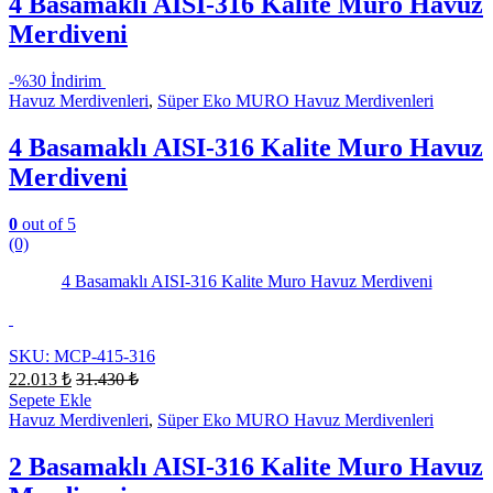
4 Basamaklı AISI-316 Kalite Muro Havuz
Merdiveni
-
%30 İndirim
Havuz Merdivenleri
,
Süper Eko MURO Havuz Merdivenleri
4 Basamaklı AISI-316 Kalite Muro Havuz
Merdiveni
0
out of 5
(0)
4 Basamaklı AISI-316 Kalite Muro Havuz Merdiveni
SKU: MCP-415-316
22.013
₺
31.430
₺
Sepete Ekle
Havuz Merdivenleri
,
Süper Eko MURO Havuz Merdivenleri
2 Basamaklı AISI-316 Kalite Muro Havuz