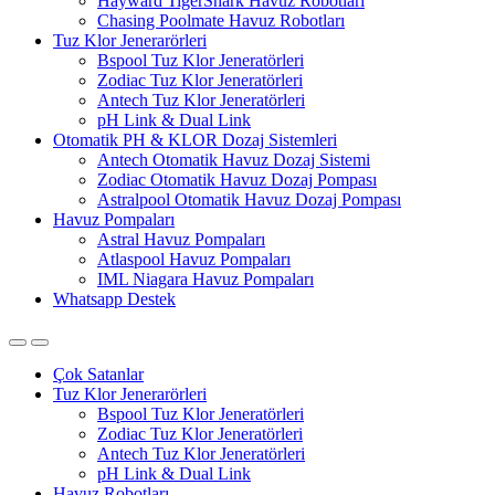
Hayward TigerShark Havuz Robotları
Chasing Poolmate Havuz Robotları
Tuz Klor Jenerarörleri
Bspool Tuz Klor Jeneratörleri
Zodiac Tuz Klor Jeneratörleri
Antech Tuz Klor Jeneratörleri
pH Link & Dual Link
Otomatik PH & KLOR Dozaj Sistemleri
Antech Otomatik Havuz Dozaj Sistemi
Zodiac Otomatik Havuz Dozaj Pompası
Astralpool Otomatik Havuz Dozaj Pompası
Havuz Pompaları
Astral Havuz Pompaları
Atlaspool Havuz Pompaları
IML Niagara Havuz Pompaları
Whatsapp Destek
Çok Satanlar
Tuz Klor Jenerarörleri
Bspool Tuz Klor Jeneratörleri
Zodiac Tuz Klor Jeneratörleri
Antech Tuz Klor Jeneratörleri
pH Link & Dual Link
Havuz Robotları