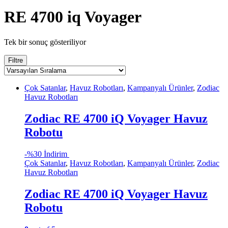
RE 4700 iq Voyager
Tek bir sonuç gösteriliyor
Filtre
Çok Satanlar
,
Havuz Robotları
,
Kampanyalı Ürünler
,
Zodiac
Havuz Robotları
Zodiac RE 4700 iQ Voyager Havuz
Robotu
-
%30 İndirim
Çok Satanlar
,
Havuz Robotları
,
Kampanyalı Ürünler
,
Zodiac
Havuz Robotları
Zodiac RE 4700 iQ Voyager Havuz
Robotu