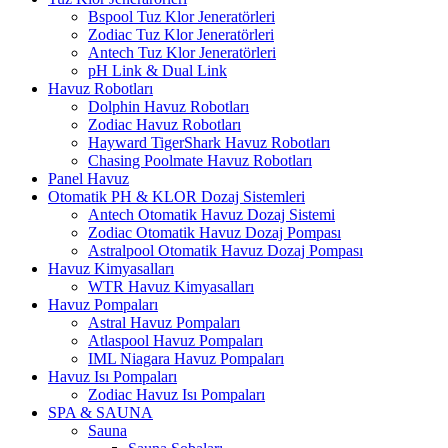
Bspool Tuz Klor Jeneratörleri
Zodiac Tuz Klor Jeneratörleri
Antech Tuz Klor Jeneratörleri
pH Link & Dual Link
Havuz Robotları
Dolphin Havuz Robotları
Zodiac Havuz Robotları
Hayward TigerShark Havuz Robotları
Chasing Poolmate Havuz Robotları
Panel Havuz
Otomatik PH & KLOR Dozaj Sistemleri
Antech Otomatik Havuz Dozaj Sistemi
Zodiac Otomatik Havuz Dozaj Pompası
Astralpool Otomatik Havuz Dozaj Pompası
Havuz Kimyasalları
WTR Havuz Kimyasalları
Havuz Pompaları
Astral Havuz Pompaları
Atlaspool Havuz Pompaları
IML Niagara Havuz Pompaları
Havuz Isı Pompaları
Zodiac Havuz Isı Pompaları
SPA & SAUNA
Sauna