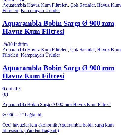
Aquarambla Havuz Kum Filtreleri
,
Çok Satanlar
,
Havuz Kum
Filtreleri
,
Kampanyalı Ürünler
Aquarambla Bobin Sargı Ø 900 mm
Havuz Kum Filtresi
-
%30 İndirim
Aquarambla Havuz Kum Filtreleri
,
Çok Satanlar
,
Havuz Kum
Filtreleri
,
Kampanyalı Ürünler
Aquarambla Bobin Sargı Ø 900 mm
Havuz Kum Filtresi
0
out of 5
(0)
Aquarambla Bobin Sargı Ø 900 mm Havuz Kum Filtresi
Ø 900 – 2″ bağlantılı
Özel havuzlar için ekonomik Aquarambla bobin sargı kum
filtresisidir. (Yandan Bağlantı)