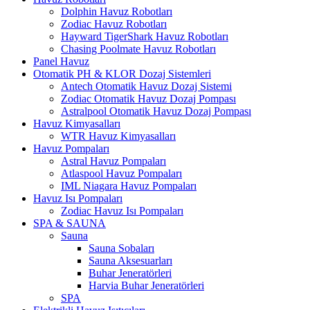
Dolphin Havuz Robotları
Zodiac Havuz Robotları
Hayward TigerShark Havuz Robotları
Chasing Poolmate Havuz Robotları
Panel Havuz
Otomatik PH & KLOR Dozaj Sistemleri
Antech Otomatik Havuz Dozaj Sistemi
Zodiac Otomatik Havuz Dozaj Pompası
Astralpool Otomatik Havuz Dozaj Pompası
Havuz Kimyasalları
WTR Havuz Kimyasalları
Havuz Pompaları
Astral Havuz Pompaları
Atlaspool Havuz Pompaları
IML Niagara Havuz Pompaları
Havuz Isı Pompaları
Zodiac Havuz Isı Pompaları
SPA & SAUNA
Sauna
Sauna Sobaları
Sauna Aksesuarları
Buhar Jeneratörleri
Harvia Buhar Jeneratörleri
SPA