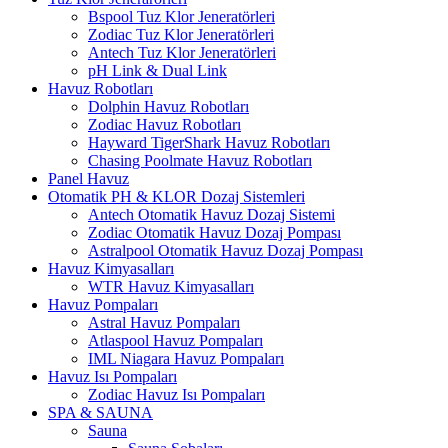
Bspool Tuz Klor Jeneratörleri
Zodiac Tuz Klor Jeneratörleri
Antech Tuz Klor Jeneratörleri
pH Link & Dual Link
Havuz Robotları
Dolphin Havuz Robotları
Zodiac Havuz Robotları
Hayward TigerShark Havuz Robotları
Chasing Poolmate Havuz Robotları
Panel Havuz
Otomatik PH & KLOR Dozaj Sistemleri
Antech Otomatik Havuz Dozaj Sistemi
Zodiac Otomatik Havuz Dozaj Pompası
Astralpool Otomatik Havuz Dozaj Pompası
Havuz Kimyasalları
WTR Havuz Kimyasalları
Havuz Pompaları
Astral Havuz Pompaları
Atlaspool Havuz Pompaları
IML Niagara Havuz Pompaları
Havuz Isı Pompaları
Zodiac Havuz Isı Pompaları
SPA & SAUNA
Sauna