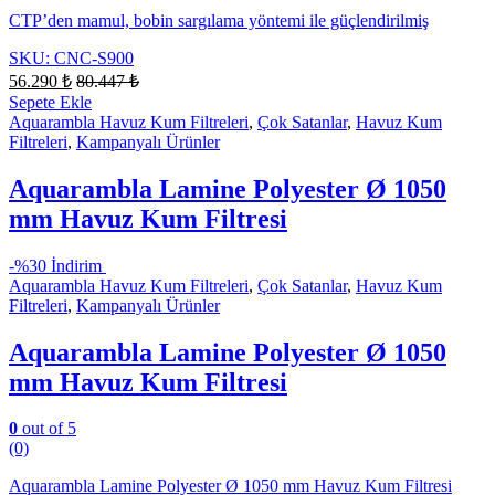
CTP’den mamul, bobin sargılama yöntemi ile güçlendirilmiş
SKU: CNC-S900
56.290
₺
80.447
₺
Sepete Ekle
Aquarambla Havuz Kum Filtreleri
,
Çok Satanlar
,
Havuz Kum
Filtreleri
,
Kampanyalı Ürünler
Aquarambla Lamine Polyester Ø 1050
mm Havuz Kum Filtresi
-
%30 İndirim
Aquarambla Havuz Kum Filtreleri
,
Çok Satanlar
,
Havuz Kum
Filtreleri
,
Kampanyalı Ürünler
Aquarambla Lamine Polyester Ø 1050
mm Havuz Kum Filtresi
0
out of 5
(0)
Aquarambla Lamine Polyester Ø 1050 mm Havuz Kum Filtresi