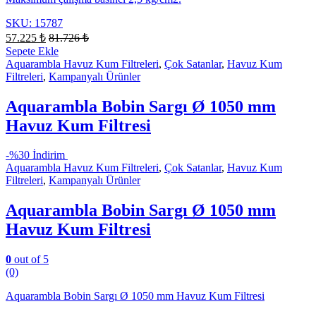
SKU: 15787
57.225
₺
81.726
₺
Sepete Ekle
Aquarambla Havuz Kum Filtreleri
,
Çok Satanlar
,
Havuz Kum
Filtreleri
,
Kampanyalı Ürünler
Aquarambla Bobin Sargı Ø 1050 mm
Havuz Kum Filtresi
-
%30 İndirim
Aquarambla Havuz Kum Filtreleri
,
Çok Satanlar
,
Havuz Kum
Filtreleri
,
Kampanyalı Ürünler
Aquarambla Bobin Sargı Ø 1050 mm
Havuz Kum Filtresi
0
out of 5
(0)
Aquarambla Bobin Sargı Ø 1050 mm Havuz Kum Filtresi