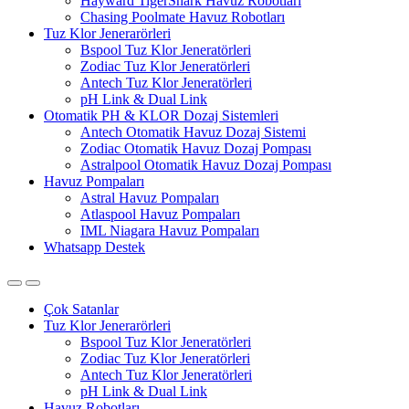
Hayward TigerShark Havuz Robotları
Chasing Poolmate Havuz Robotları
Tuz Klor Jenerarörleri
Bspool Tuz Klor Jeneratörleri
Zodiac Tuz Klor Jeneratörleri
Antech Tuz Klor Jeneratörleri
pH Link & Dual Link
Otomatik PH & KLOR Dozaj Sistemleri
Antech Otomatik Havuz Dozaj Sistemi
Zodiac Otomatik Havuz Dozaj Pompası
Astralpool Otomatik Havuz Dozaj Pompası
Havuz Pompaları
Astral Havuz Pompaları
Atlaspool Havuz Pompaları
IML Niagara Havuz Pompaları
Whatsapp Destek
Çok Satanlar
Tuz Klor Jenerarörleri
Bspool Tuz Klor Jeneratörleri
Zodiac Tuz Klor Jeneratörleri
Antech Tuz Klor Jeneratörleri
pH Link & Dual Link
Havuz Robotları