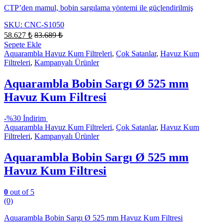
CTP’den mamul, bobin sargılama yöntemi ile güçlendirilmiş
SKU: CNC-S1050
58.627
₺
83.689
₺
Sepete Ekle
Aquarambla Havuz Kum Filtreleri
,
Çok Satanlar
,
Havuz Kum
Filtreleri
,
Kampanyalı Ürünler
Aquarambla Bobin Sargı Ø 525 mm
Havuz Kum Filtresi
-
%30 İndirim
Aquarambla Havuz Kum Filtreleri
,
Çok Satanlar
,
Havuz Kum
Filtreleri
,
Kampanyalı Ürünler
Aquarambla Bobin Sargı Ø 525 mm
Havuz Kum Filtresi
0
out of 5
(0)
Aquarambla Bobin Sargı Ø 525 mm Havuz Kum Filtresi