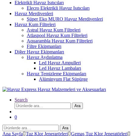
Elektrikli Havuz Isıtıcıları
Elecro Elektrikli Havuz Isıtıcıları
Havuz Merdivenleri
Süper Eko MURO Havuz Merdivenleri
Havuz Kum Filtreleri
Astral Havuz Kum Filtreleri
Atlaspool Havuz Kum Filtreleri
Aquarambla Havuz Kum Filtreleri
Filtre Ekipmanları
Diğer Havuz Ekipmanları
Havuz Aydınlatma
Led Havuz Ampulleri
Led Havuz Lambaları
Havuz Temizleme Ekipmanları
Alüminyum Flat Süpürge
Search
Ara:
Ara
0
Ara:
Ara
Ana Sayfa
Tuz Klor Jenerarörleri
Gemaş Tuz Klor Jeneratörleri