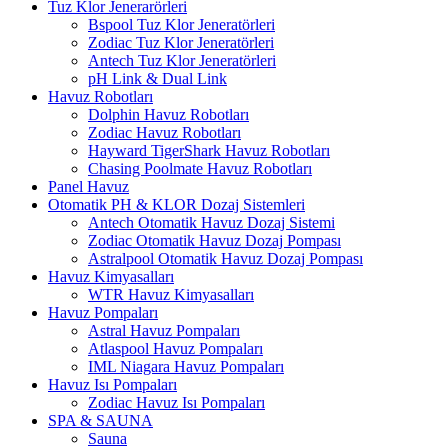
Tuz Klor Jenerarörleri
Bspool Tuz Klor Jeneratörleri
Zodiac Tuz Klor Jeneratörleri
Antech Tuz Klor Jeneratörleri
pH Link & Dual Link
Havuz Robotları
Dolphin Havuz Robotları
Zodiac Havuz Robotları
Hayward TigerShark Havuz Robotları
Chasing Poolmate Havuz Robotları
Panel Havuz
Otomatik PH & KLOR Dozaj Sistemleri
Antech Otomatik Havuz Dozaj Sistemi
Zodiac Otomatik Havuz Dozaj Pompası
Astralpool Otomatik Havuz Dozaj Pompası
Havuz Kimyasalları
WTR Havuz Kimyasalları
Havuz Pompaları
Astral Havuz Pompaları
Atlaspool Havuz Pompaları
IML Niagara Havuz Pompaları
Havuz Isı Pompaları
Zodiac Havuz Isı Pompaları
SPA & SAUNA
Sauna