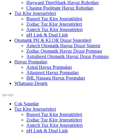
Hayward TigerShark Havuz Robotları
Chasing Poolmate Havuz Robotları
Tuz Klor Jenerarörleri
Bspool Tuz Klor Jeneratörleri
Zodiac Tuz Klor Jeneratörleri
Antech Tuz Klor Jeneratörleri
pH Link & Dual Link
Otomatik PH & KLOR Dozaj Sistemleri
Antech Otomatik Havuz Dozaj Sistemi
Zodiac Otomatik Havuz Dozaj Pompası
Astralpool Otomatik Havuz Dozaj Pompası
Havuz Pompaları
Astral Havuz Pompaları
Atlaspool Havuz Pompaları
IML Niagara Havuz Pompaları
Whatsapp Destek
Çok Satanlar
Tuz Klor Jenerarörleri
Bspool Tuz Klor Jeneratörleri
Zodiac Tuz Klor Jeneratörleri
Antech Tuz Klor Jeneratörleri
pH Link & Dual Link