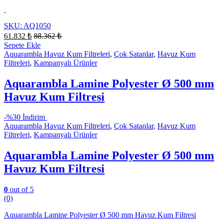
SKU: AQ1050
61.832
₺
88.362
₺
Sepete Ekle
Aquarambla Havuz Kum Filtreleri
,
Çok Satanlar
,
Havuz Kum
Filtreleri
,
Kampanyalı Ürünler
Aquarambla Lamine Polyester Ø 500 mm
Havuz Kum Filtresi
-
%30 İndirim
Aquarambla Havuz Kum Filtreleri
,
Çok Satanlar
,
Havuz Kum
Filtreleri
,
Kampanyalı Ürünler
Aquarambla Lamine Polyester Ø 500 mm
Havuz Kum Filtresi
0
out of 5
(0)
Aquarambla Lamine Polyester Ø 500 mm Havuz Kum Filtresi