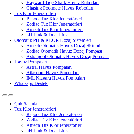
Hayward TigerShark Havuz Robotları
Chasing Poolmate Havuz Robotları
Tuz Klor Jenerarörleri
Bspool Tuz Klor Jeneratörleri
Zodiac Tuz Klor Jeneratörleri
Antech Tuz Klor Jeneratörleri
pH Link & Dual Link
Otomatik PH & KLOR Dozaj Sistemleri
Antech Otomatik Havuz Dozaj Sistemi
Zodiac Otomatik Havuz Dozaj Pompası
Astralpool Otomatik Havuz Dozaj Pompası
Havuz Pompaları
Astral Havuz Pompaları
Atlaspool Havuz Pompaları
IML Niagara Havuz Pompaları
Whatsapp Destek
Çok Satanlar
Tuz Klor Jenerarörleri
Bspool Tuz Klor Jeneratörleri
Zodiac Tuz Klor Jeneratörleri
Antech Tuz Klor Jeneratörleri
pH Link & Dual Link