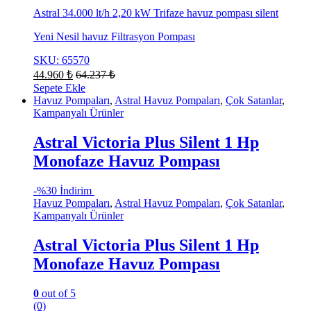
Astral 34.000 lt/h 2,20 kW Trifaze havuz pompası silent
Yeni Nesil havuz Filtrasyon Pompası
SKU: 65570
44.960
₺
64.237
₺
Sepete Ekle
Havuz Pompaları
,
Astral Havuz Pompaları
,
Çok Satanlar
,
Kampanyalı Ürünler
Astral Victoria Plus Silent 1 Hp
Monofaze Havuz Pompası
-
%30 İndirim
Havuz Pompaları
,
Astral Havuz Pompaları
,
Çok Satanlar
,
Kampanyalı Ürünler
Astral Victoria Plus Silent 1 Hp
Monofaze Havuz Pompası
0
out of 5
(0)