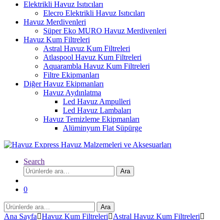
Elektrikli Havuz Isıtıcıları
Elecro Elektrikli Havuz Isıtıcıları
Havuz Merdivenleri
Süper Eko MURO Havuz Merdivenleri
Havuz Kum Filtreleri
Astral Havuz Kum Filtreleri
Atlaspool Havuz Kum Filtreleri
Aquarambla Havuz Kum Filtreleri
Filtre Ekipmanları
Diğer Havuz Ekipmanları
Havuz Aydınlatma
Led Havuz Ampulleri
Led Havuz Lambaları
Havuz Temizleme Ekipmanları
Alüminyum Flat Süpürge
Search
Ara:
Ara
0
Ara:
Ara
Ana Sayfa
Havuz Kum Filtreleri
Astral Havuz Kum Filtreleri