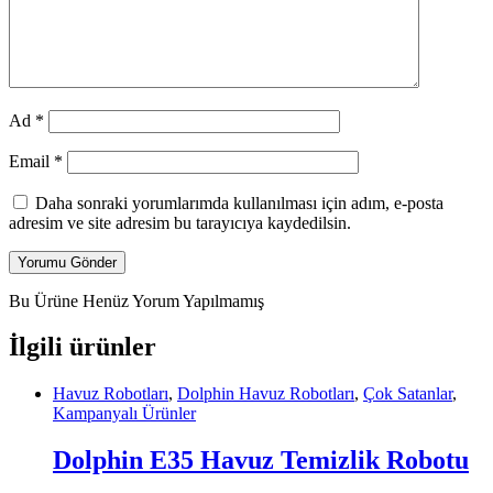
Ad
*
Email
*
Daha sonraki yorumlarımda kullanılması için adım, e-posta
adresim ve site adresim bu tarayıcıya kaydedilsin.
Bu Ürüne Henüz Yorum Yapılmamış
İlgili ürünler
Havuz Robotları
,
Dolphin Havuz Robotları
,
Çok Satanlar
,
Kampanyalı Ürünler
Dolphin E35 Havuz Temizlik Robotu