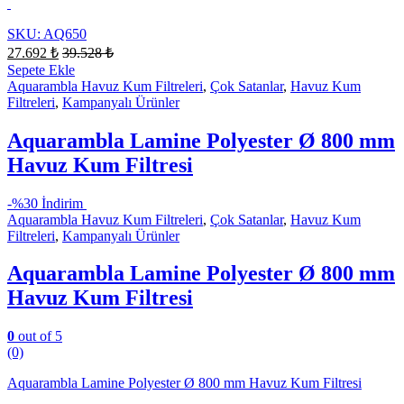
SKU: AQ650
27.692
₺
39.528
₺
Sepete Ekle
Aquarambla Havuz Kum Filtreleri
,
Çok Satanlar
,
Havuz Kum
Filtreleri
,
Kampanyalı Ürünler
Aquarambla Lamine Polyester Ø 800 mm
Havuz Kum Filtresi
-
%30 İndirim
Aquarambla Havuz Kum Filtreleri
,
Çok Satanlar
,
Havuz Kum
Filtreleri
,
Kampanyalı Ürünler
Aquarambla Lamine Polyester Ø 800 mm
Havuz Kum Filtresi
0
out of 5
(0)
Aquarambla Lamine Polyester Ø 800 mm Havuz Kum Filtresi