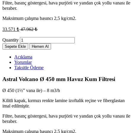
Filtre, basınç göstergesi, hava purjörü ve yandan çok yollu vanası ile
beraber.
Maksimum çalışma basıncı 2,5 kg/cm2.
33.571
₺
47.962
₺
Quantity
Sepete Ekle
Hemen Al
Açıklama
Yorumlar
Taksitle Ödeme
Astral Volcano Ø 450 mm Havuz Kum Filtresi
Ø 450 (1½” vana ile) – 8 m3/h
Kilitli kapak, kırmızı renkte lamine izoftalik reçine ve fiberglastan
imal edilmiştir.
Filtre, basınç göstergesi, hava purjörü ve yandan çok yollu vanası ile
beraber.
Maksimum çalışma basıncı 2,5 kg/cm2.