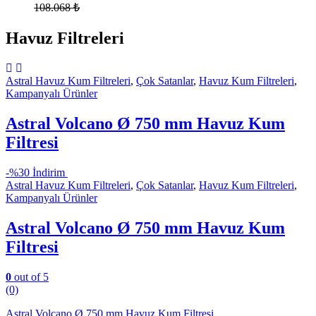
108.068
₺
Havuz Filtreleri
Astral Havuz Kum Filtreleri
,
Çok Satanlar
,
Havuz Kum Filtreleri
,
Kampanyalı Ürünler
Astral Volcano Ø 750 mm Havuz Kum
Filtresi
-
%30 İndirim
Astral Havuz Kum Filtreleri
,
Çok Satanlar
,
Havuz Kum Filtreleri
,
Kampanyalı Ürünler
Astral Volcano Ø 750 mm Havuz Kum
Filtresi
0
out of 5
(0)
Astral Volcano Ø 750 mm Havuz Kum Filtresi