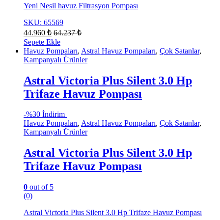
Yeni Nesil havuz Filtrasyon Pompası
SKU: 65569
44.960
₺
64.237
₺
Sepete Ekle
Havuz Pompaları
,
Astral Havuz Pompaları
,
Çok Satanlar
,
Kampanyalı Ürünler
Astral Victoria Plus Silent 3.0 Hp
Trifaze Havuz Pompası
-
%30 İndirim
Havuz Pompaları
,
Astral Havuz Pompaları
,
Çok Satanlar
,
Kampanyalı Ürünler
Astral Victoria Plus Silent 3.0 Hp
Trifaze Havuz Pompası
0
out of 5
(0)
Astral Victoria Plus Silent 3.0 Hp Trifaze Havuz Pompası