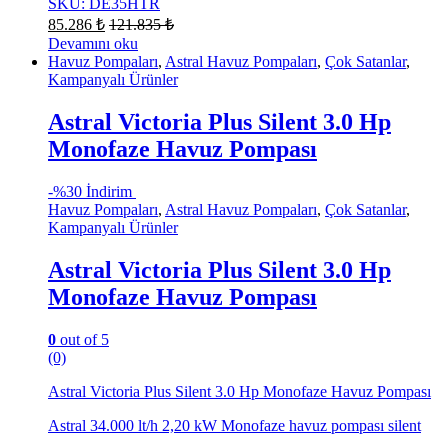
SKU: DE35HTR
85.286
₺
121.835
₺
Devamını oku
Havuz Pompaları
,
Astral Havuz Pompaları
,
Çok Satanlar
,
Kampanyalı Ürünler
Astral Victoria Plus Silent 3.0 Hp
Monofaze Havuz Pompası
-
%30 İndirim
Havuz Pompaları
,
Astral Havuz Pompaları
,
Çok Satanlar
,
Kampanyalı Ürünler
Astral Victoria Plus Silent 3.0 Hp
Monofaze Havuz Pompası
0
out of 5
(0)
Astral Victoria Plus Silent 3.0 Hp Monofaze Havuz Pompası
Astral 34.000 lt/h 2,20 kW Monofaze havuz pompası silent