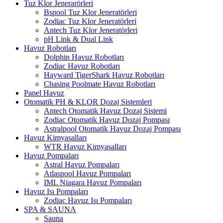
Tuz Klor Jenerarörleri
Bspool Tuz Klor Jeneratörleri
Zodiac Tuz Klor Jeneratörleri
Antech Tuz Klor Jeneratörleri
pH Link & Dual Link
Havuz Robotları
Dolphin Havuz Robotları
Zodiac Havuz Robotları
Hayward TigerShark Havuz Robotları
Chasing Poolmate Havuz Robotları
Panel Havuz
Otomatik PH & KLOR Dozaj Sistemleri
Antech Otomatik Havuz Dozaj Sistemi
Zodiac Otomatik Havuz Dozaj Pompası
Astralpool Otomatik Havuz Dozaj Pompası
Havuz Kimyasalları
WTR Havuz Kimyasalları
Havuz Pompaları
Astral Havuz Pompaları
Atlaspool Havuz Pompaları
IML Niagara Havuz Pompaları
Havuz Isı Pompaları
Zodiac Havuz Isı Pompaları
SPA & SAUNA
Sauna