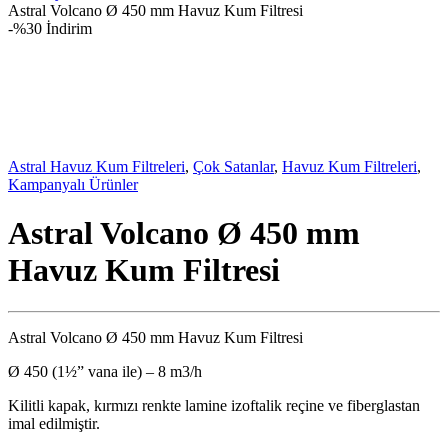
Astral Volcano Ø 450 mm Havuz Kum Filtresi
-
%30 İndirim
Astral Havuz Kum Filtreleri
,
Çok Satanlar
,
Havuz Kum Filtreleri
,
Kampanyalı Ürünler
Astral Volcano Ø 450 mm
Havuz Kum Filtresi
Astral Volcano Ø 450 mm Havuz Kum Filtresi
Ø 450 (1½” vana ile) – 8 m3/h
Kilitli kapak, kırmızı renkte lamine izoftalik reçine ve fiberglastan
imal edilmiştir.