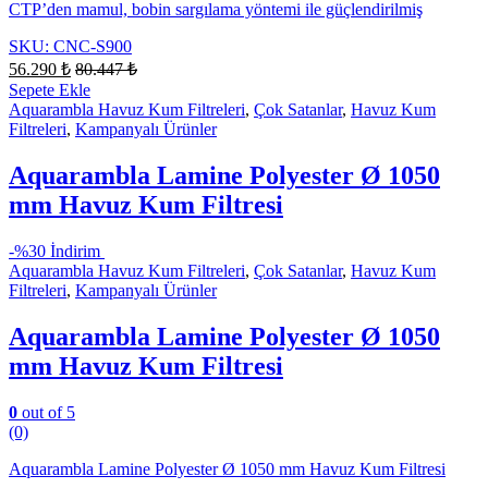
CTP’den mamul, bobin sargılama yöntemi ile güçlendirilmiş
SKU: CNC-S900
56.290
₺
80.447
₺
Sepete Ekle
Aquarambla Havuz Kum Filtreleri
,
Çok Satanlar
,
Havuz Kum
Filtreleri
,
Kampanyalı Ürünler
Aquarambla Lamine Polyester Ø 1050
mm Havuz Kum Filtresi
-
%30 İndirim
Aquarambla Havuz Kum Filtreleri
,
Çok Satanlar
,
Havuz Kum
Filtreleri
,
Kampanyalı Ürünler
Aquarambla Lamine Polyester Ø 1050
mm Havuz Kum Filtresi
0
out of 5
(0)
Aquarambla Lamine Polyester Ø 1050 mm Havuz Kum Filtresi