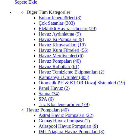
Sepete Ekle
Diğer Tüm Kategoriler
Buhar Jeneratörleri
(8)
Çok Satanlar
(303)
Elektrikli Havuz Isıtıcıları
(29)
Havuz Aydınlatma
(9)
Havuz Isı Pompaları
(8)
Havuz Kimyasalları
(19)
Havuz Kum Filtreleri
(56)
Havuz Merdivenleri
(6)
Havuz Pompaları
(40)
Havuz Robotları
(61)
Havuz Temizleme Ekipmanları
(2)
Kampanyalı Ürünler
(305)
Otomatik PH & KLOR Dozaj Sistemleri
(19)
Panel Havuz
(2)
Sauna
(34)
SPA
(6)
Tuz Klor Jenerarörleri
(79)
Havuz Pompaları
(40)
Astral Havuz Pompaları
(22)
Gemaş Havuz Pompası
(1)
Atlaspool Havuz Pompaları
(9)
IML Niagara Havuz Pompaları
(8)