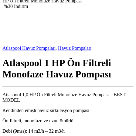
HP Ön Filtreli Monofaze Havuz Pompası
-
%30 İndirim
Atlaspool Havuz Pompaları
,
Havuz Pompaları
Atlaspool 1 HP Ön Filtreli
Monofaze Havuz Pompası
Atlaspool 1,0 HP Ön Filtreli Monofaze Havuz Pompası – BEST
MODEL
Kendinden emişli havuz sirkülasyon pompası
Ön filtreli, monofaze ve uzun ömürlü.
Debi (9mss): 14 m3/h – 32 m3/h