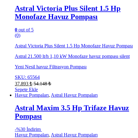
Astral Victoria Plus Silent 1.5 Hp
Monofaze Havuz Pompası
0
out of 5
(0)
Astral Victoria Plus Silent 1.5 Hp Monofaze Havuz Pompası
Astral 21.500 lt/h 1,10 kW Monofaze havuz pompası silent
Yeni Nesil havuz Filtrasyon Pompası
SKU: 65564
37.893
₺
54.148
₺
Sepete Ekle
Havuz Pompaları
,
Astral Havuz Pompaları
Astral Maxim 3.5 Hp Trifaze Havuz
Pompası
-
%30 İndirim
Havuz Pompaları
,
Astral Havuz Pompaları