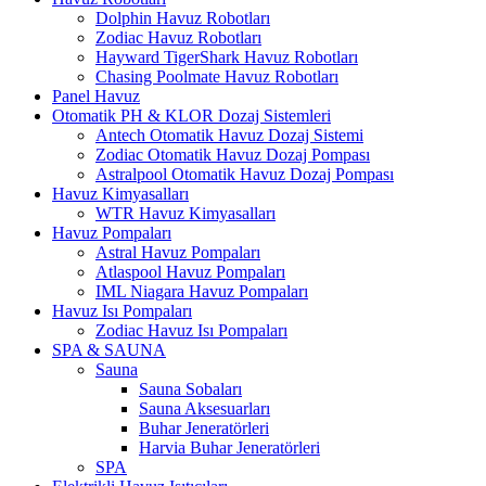
Dolphin Havuz Robotları
Zodiac Havuz Robotları
Hayward TigerShark Havuz Robotları
Chasing Poolmate Havuz Robotları
Panel Havuz
Otomatik PH & KLOR Dozaj Sistemleri
Antech Otomatik Havuz Dozaj Sistemi
Zodiac Otomatik Havuz Dozaj Pompası
Astralpool Otomatik Havuz Dozaj Pompası
Havuz Kimyasalları
WTR Havuz Kimyasalları
Havuz Pompaları
Astral Havuz Pompaları
Atlaspool Havuz Pompaları
IML Niagara Havuz Pompaları
Havuz Isı Pompaları
Zodiac Havuz Isı Pompaları
SPA & SAUNA
Sauna
Sauna Sobaları
Sauna Aksesuarları
Buhar Jeneratörleri
Harvia Buhar Jeneratörleri
SPA