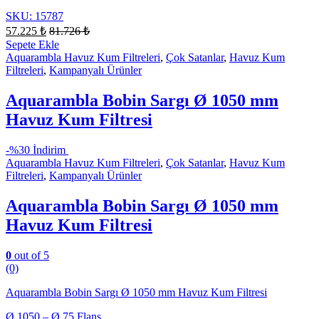
SKU: 15787
57.225
₺
81.726
₺
Sepete Ekle
Aquarambla Havuz Kum Filtreleri
,
Çok Satanlar
,
Havuz Kum
Filtreleri
,
Kampanyalı Ürünler
Aquarambla Bobin Sargı Ø 1050 mm
Havuz Kum Filtresi
-
%30 İndirim
Aquarambla Havuz Kum Filtreleri
,
Çok Satanlar
,
Havuz Kum
Filtreleri
,
Kampanyalı Ürünler
Aquarambla Bobin Sargı Ø 1050 mm
Havuz Kum Filtresi
0
out of 5
(0)
Aquarambla Bobin Sargı Ø 1050 mm Havuz Kum Filtresi
Ø 1050 – Ø 75 Flanş