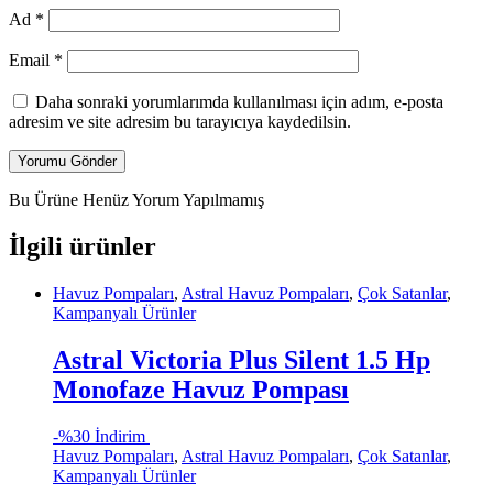
Ad
*
Email
*
Daha sonraki yorumlarımda kullanılması için adım, e-posta
adresim ve site adresim bu tarayıcıya kaydedilsin.
Bu Ürüne Henüz Yorum Yapılmamış
İlgili ürünler
Havuz Pompaları
,
Astral Havuz Pompaları
,
Çok Satanlar
,
Kampanyalı Ürünler
Astral Victoria Plus Silent 1.5 Hp
Monofaze Havuz Pompası
-
%30 İndirim
Havuz Pompaları
,
Astral Havuz Pompaları
,
Çok Satanlar
,
Kampanyalı Ürünler