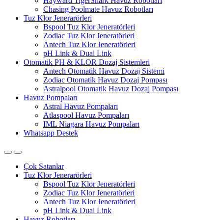
Hayward TigerShark Havuz Robotları
Chasing Poolmate Havuz Robotları
Tuz Klor Jenerarörleri
Bspool Tuz Klor Jeneratörleri
Zodiac Tuz Klor Jeneratörleri
Antech Tuz Klor Jeneratörleri
pH Link & Dual Link
Otomatik PH & KLOR Dozaj Sistemleri
Antech Otomatik Havuz Dozaj Sistemi
Zodiac Otomatik Havuz Dozaj Pompası
Astralpool Otomatik Havuz Dozaj Pompası
Havuz Pompaları
Astral Havuz Pompaları
Atlaspool Havuz Pompaları
IML Niagara Havuz Pompaları
Whatsapp Destek
Çok Satanlar
Tuz Klor Jenerarörleri
Bspool Tuz Klor Jeneratörleri
Zodiac Tuz Klor Jeneratörleri
Antech Tuz Klor Jeneratörleri
pH Link & Dual Link
Havuz Robotları