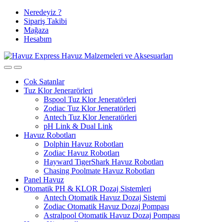
Tüm Ürünlerde
Skip
Skip
Neredeyiz ?
to
to
Sipariş Takibi
Ücretsiz Kargo ve %3 Havale İndirimi
navigation
content
Mağaza
Hesabım
Çok Satanlar
Tuz Klor Jenerarörleri
Bspool Tuz Klor Jeneratörleri
Zodiac Tuz Klor Jeneratörleri
Antech Tuz Klor Jeneratörleri
pH Link & Dual Link
Havuz Robotları
Dolphin Havuz Robotları
Zodiac Havuz Robotları
Hayward TigerShark Havuz Robotları
Chasing Poolmate Havuz Robotları
Panel Havuz
Otomatik PH & KLOR Dozaj Sistemleri
Antech Otomatik Havuz Dozaj Sistemi
Zodiac Otomatik Havuz Dozaj Pompası
Astralpool Otomatik Havuz Dozaj Pompası