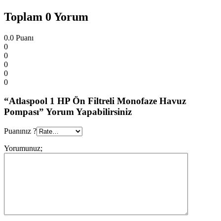
Toplam 0 Yorum
0.0
Puanı
0
0
0
0
0
“Atlaspool 1 HP Ön Filtreli Monofaze Havuz
Pompası” Yorum Yapabilirsiniz
Puanınız ?
Yorumunuz;