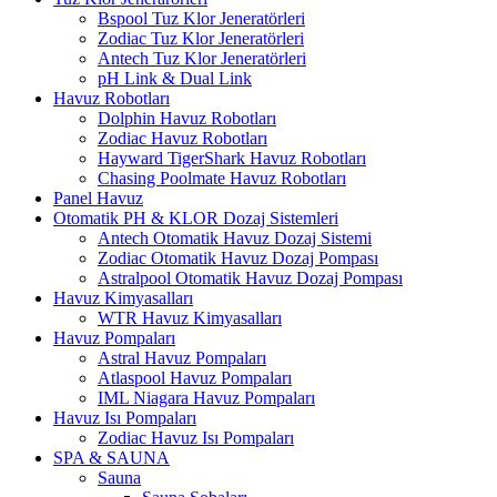
Bspool Tuz Klor Jeneratörleri
Zodiac Tuz Klor Jeneratörleri
Antech Tuz Klor Jeneratörleri
pH Link & Dual Link
Havuz Robotları
Dolphin Havuz Robotları
Zodiac Havuz Robotları
Hayward TigerShark Havuz Robotları
Chasing Poolmate Havuz Robotları
Panel Havuz
Otomatik PH & KLOR Dozaj Sistemleri
Antech Otomatik Havuz Dozaj Sistemi
Zodiac Otomatik Havuz Dozaj Pompası
Astralpool Otomatik Havuz Dozaj Pompası
Havuz Kimyasalları
WTR Havuz Kimyasalları
Havuz Pompaları
Astral Havuz Pompaları
Atlaspool Havuz Pompaları
IML Niagara Havuz Pompaları
Havuz Isı Pompaları
Zodiac Havuz Isı Pompaları
SPA & SAUNA
Sauna