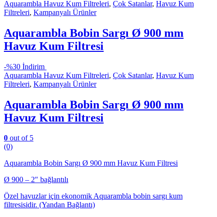
Aquarambla Havuz Kum Filtreleri
,
Çok Satanlar
,
Havuz Kum
Filtreleri
,
Kampanyalı Ürünler
Aquarambla Bobin Sargı Ø 900 mm
Havuz Kum Filtresi
-
%30 İndirim
Aquarambla Havuz Kum Filtreleri
,
Çok Satanlar
,
Havuz Kum
Filtreleri
,
Kampanyalı Ürünler
Aquarambla Bobin Sargı Ø 900 mm
Havuz Kum Filtresi
0
out of 5
(0)
Aquarambla Bobin Sargı Ø 900 mm Havuz Kum Filtresi
Ø 900 – 2″ bağlantılı
Özel havuzlar için ekonomik Aquarambla bobin sargı kum
filtresisidir. (Yandan Bağlantı)