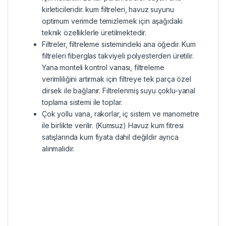
kirleticileridir. kum filtreleri, havuz suyunu
optimum verimde temizlemek için aşağıdaki
teknik özelliklerle üretilmektedir.
Filtreler, filtreleme sistemindeki ana öğedir. Kum
filtreleri fiberglas takviyeli polyesterden üretilir.
Yana monteli kontrol vanası, filtreleme
verimliliğini artırmak için filtreye tek parça özel
dirsek ile bağlanır. Filtrelenmiş suyu çoklu-yanal
toplama sistemi ile toplar.
Çok yollu vana, rakorlar, iç sistem ve manometre
ile birlikte verilir. (Kumsuz) Havuz kum fitresi
satışlarında kum fiyata dahil değildir ayrıca
alınmalıdır.