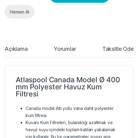
Hemen Al
Açıklama
Yorumlar
Taksitle Öde
Atlaspool Canada Model Ø 400
mm Polyester Havuz Kum
Filtresi
Canada model Altı yollu vana dahil polyester
kum filtresi.
Kuvars Kum Filtreleri, bulanıklığı azaltmak ve
havuz suyu içindeki toplam katıları yakalamak
için kullanılır. Bu tür parametreler suyun ana