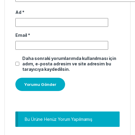
Ad
*
Email
*
Daha sonraki yorumlarımda kullanılması için
adım, e-posta adresim ve site adresim bu
tarayıcıya kaydedilsin.
Bu Ürüne Henüz Yorum Yapılmamış