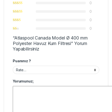
0
0
0
0
“Atlaspool Canada Model Ø 400 mm
Polyester Havuz Kum Filtresi” Yorum
Yapabilirsiniz
Puanınız ?
Yorumunuz;