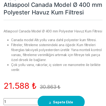
Atlaspool Canada Model Ø 400 mm
Polyester Havuz Kum Filtresi
Atlaspool Canada Model Ø 400 mm Polyester Havuz Kum Filtresi
Canada model Altı yollu vana dahil polyester kum filtresi.
Filtreler, filtreleme sistemindeki ana öğedir. Kum filtreleri
fiberglas takviyeli polyesterden üretilir. Yana monteli kontrol
vanası, filtreleme verimliliğini artırmak için filtreye tek parça
özel dirsek ile bağlanır.
Çok yollu vana, rakorlar, iç sistem ve manometre ile birlikte
verilir.
21.588
₺
30.863
₺
Quantity
Sepete Ekle