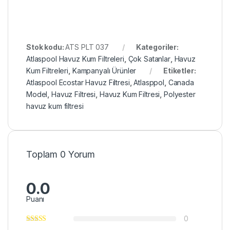
Stok kodu:
ATS PLT 037
Kategoriler:
Atlaspool Havuz Kum Filtreleri
,
Çok Satanlar
,
Havuz
Kum Filtreleri
,
Kampanyalı Ürünler
Etiketler:
Atlaspool Ecostar Havuz Filtresi
,
Atlasppol
,
Canada
Model
,
Havuz Filtresi
,
Havuz Kum Filtresi
,
Polyester
havuz kum filtresi
Toplam 0 Yorum
0.0
Puanı
0