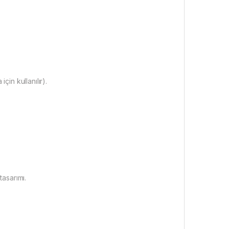
çin kullanılır).
tasarımı.