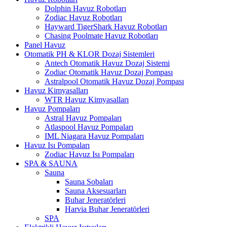
Dolphin Havuz Robotları
Zodiac Havuz Robotları
Hayward TigerShark Havuz Robotları
Chasing Poolmate Havuz Robotları
Panel Havuz
Otomatik PH & KLOR Dozaj Sistemleri
Antech Otomatik Havuz Dozaj Sistemi
Zodiac Otomatik Havuz Dozaj Pompası
Astralpool Otomatik Havuz Dozaj Pompası
Havuz Kimyasalları
WTR Havuz Kimyasalları
Havuz Pompaları
Astral Havuz Pompaları
Atlaspool Havuz Pompaları
IML Niagara Havuz Pompaları
Havuz Isı Pompaları
Zodiac Havuz Isı Pompaları
SPA & SAUNA
Sauna
Sauna Sobaları
Sauna Aksesuarları
Buhar Jeneratörleri
Harvia Buhar Jeneratörleri
SPA