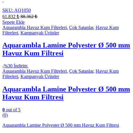
SKU: AQ1050
61.832
₺
88.362
₺
Sepete Ekle
Aquarambla Havuz Kum Filtreleri
,
Çok Satanlar
,
Havuz Kum
Filtreleri
,
Kampanyalı Ürünler
Aquarambla Lamine Polyester Ø 500 mm
Havuz Kum Filtresi
-
%30 İndirim
Aquarambla Havuz Kum Filtreleri
,
Çok Satanlar
,
Havuz Kum
Filtreleri
,
Kampanyalı Ürünler
Aquarambla Lamine Polyester Ø 500 mm
Havuz Kum Filtresi
0
out of 5
(0)
Aquarambla Lamine Polyester Ø 500 mm Havuz Kum Filtresi