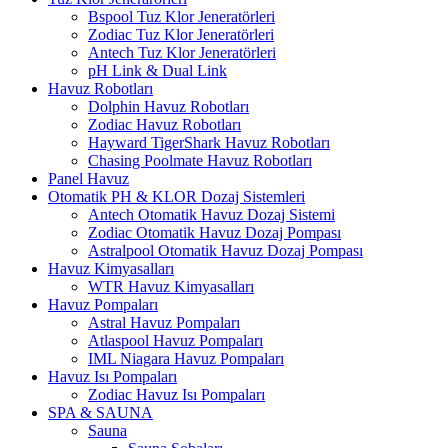
Bspool Tuz Klor Jeneratörleri
Zodiac Tuz Klor Jeneratörleri
Antech Tuz Klor Jeneratörleri
pH Link & Dual Link
Havuz Robotları
Dolphin Havuz Robotları
Zodiac Havuz Robotları
Hayward TigerShark Havuz Robotları
Chasing Poolmate Havuz Robotları
Panel Havuz
Otomatik PH & KLOR Dozaj Sistemleri
Antech Otomatik Havuz Dozaj Sistemi
Zodiac Otomatik Havuz Dozaj Pompası
Astralpool Otomatik Havuz Dozaj Pompası
Havuz Kimyasalları
WTR Havuz Kimyasalları
Havuz Pompaları
Astral Havuz Pompaları
Atlaspool Havuz Pompaları
IML Niagara Havuz Pompaları
Havuz Isı Pompaları
Zodiac Havuz Isı Pompaları
SPA & SAUNA
Sauna