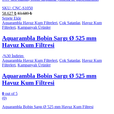
SKU: CNC-S1050
58.627
₺
83.689
₺
Sepete Ekle
Aquarambla Havuz Kum Filtreleri
,
Çok Satanlar
,
Havuz Kum
Filtreleri
,
Kampanyalı Ürünler
Aquarambla Bobin Sargı Ø 525 mm
Havuz Kum Filtresi
-
%30 İndirim
Aquarambla Havuz Kum Filtreleri
,
Çok Satanlar
,
Havuz Kum
Filtreleri
,
Kampanyalı Ürünler
Aquarambla Bobin Sargı Ø 525 mm
Havuz Kum Filtresi
0
out of 5
(0)
Aquarambla Bobin Sargı Ø 525 mm Havuz Kum Filtresi