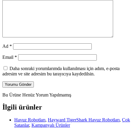
Ad
*
Email
*
Daha sonraki yorumlarımda kullanılması için adım, e-posta
adresim ve site adresim bu tarayıcıya kaydedilsin.
Bu Ürüne Henüz Yorum Yapılmamış
İlgili ürünler
Havuz Robotları
,
Hayward TigerShark Havuz Robotları
,
Çok
Satanlar
,
Kampanyalı Ürünler