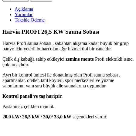
Açıklama
Yorumlar
Taksitle Ödeme
Harvia PROFI 26,5 KW Sauna Sobası
Harvia Profi sauna sobası , sabahtan akşama kadar büyük bir grup
banyo için yeterli buharı olan ağır hizmet tipi bir ısıtıcıdır.
Çelik dış kabuğa sahip etkileyici
zemine monte
Profi elektrikli ısıtıcı
çok amaçlıdır.
Ayrı bir kontrol ünitesi ile donatılmış olan Profi sauna sobası ,
apartmanlar, oteller, tatil köyleri, spor merkezleri ve yüzme
salonlarının yanı sıra büyük aile saunalarına uygundur.
Kontrol paneli ve taş hariçtir.
Paslanmaz çelikten mamül.
20,0 kW/ 26,5 kW / 30,0/ 33,0 kW
seçenekleri vardır.