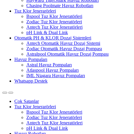
Hayward TigerShark Havuz Robotları
Chasing Poolmate Havuz Robotları
Tuz Klor Jenerarörleri
Bspool Tuz Klor Jeneratörleri
Zodiac Tuz Klor Jeneratörleri
Antech Tuz Klor Jeneratörleri
pH Link & Dual Link
Otomatik PH & KLOR Dozaj Sistemleri
Antech Otomatik Havuz Dozaj Sistemi
Zodiac Otomatik Havuz Dozaj Pompası
Astralpool Otomatik Havuz Dozaj Pompası
Havuz Pompaları
Astral Havuz Pompaları
Atlaspool Havuz Pompaları
IML Niagara Havuz Pompaları
Whatsapp Destek
Çok Satanlar
Tuz Klor Jenerarörleri
Bspool Tuz Klor Jeneratörleri
Zodiac Tuz Klor Jeneratörleri
Antech Tuz Klor Jeneratörleri
pH Link & Dual Link
Havuz Robotları