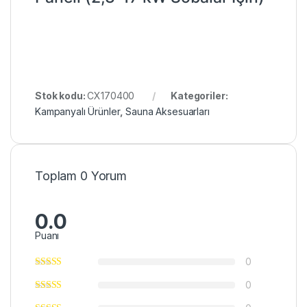
Stok kodu:
CX170400
Kategoriler:
Kampanyalı Ürünler
,
Sauna Aksesuarları
Toplam 0 Yorum
0.0
Puanı
0
0