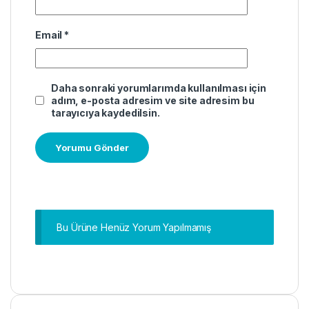
Email
*
Daha sonraki yorumlarımda kullanılması için
adım, e-posta adresim ve site adresim bu
tarayıcıya kaydedilsin.
Bu Ürüne Henüz Yorum Yapılmamış