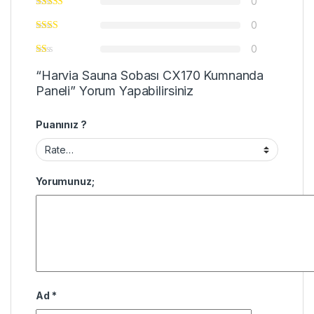
0
0
0
“Harvia Sauna Sobası CX170 Kumnanda
Paneli” Yorum Yapabilirsiniz
Puanınız ?
Yorumunuz;
Ad
*