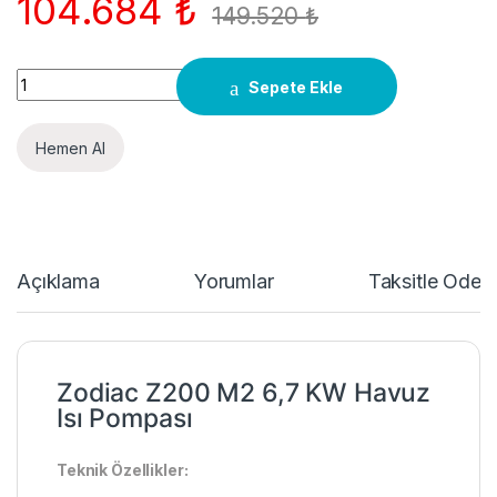
104.684
₺
149.520
₺
Quantity
Sepete Ekle
Hemen Al
Açıklama
Yorumlar
Taksitle Öde
Zodiac Z200 M2 6,7 KW Havuz
Isı Pompası
Teknik Özellikler: