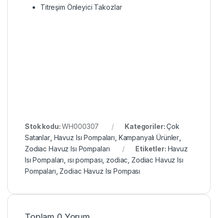
Titreşim Önleyici Takozlar
Stok kodu:
WH000307
Kategoriler:
Çok
Satanlar
,
Havuz Isı Pompaları
,
Kampanyalı Ürünler
,
Zodiac Havuz Isı Pompaları
Etiketler:
Havuz
Isı Pompaları
,
ısı pompası
,
zodiac
,
Zodiac Havuz Isı
Pompaları
,
Zodiac Havuz Isı Pompası
Toplam 0 Yorum