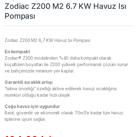
Zodiac Z200 M2 6.7 KW Havuz Isı
Pompası
Zodiac Z200 M2 6,7 KW Havuz Isı Pompası
En kompakt
Zodiac® Z300 modelinden %40 daha kompakt olarak
küçültülen boyutları ile Z200 yüksek performanslı çözüm sunar
ve bahçenizde minimum yer kaplar.
Garantili sıcaklık artışı
“Isıtma önceliği” özelliği aktive edilerek havuz sıcaklığına
mümkün olduğu kadar hızlı ulaşılır.
Çoğu havuz için uygundur
Basit, güvenilir ve ekonomik olarak 70m3’e kadar tüm havuz
tiplerine uyum sağlar.