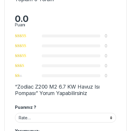
0.0
Puanı
0
0
0
0
0
“Zodiac Z200 M2 6.7 KW Havuz Isı
Pompası” Yorum Yapabilirsiniz
Puanınız ?
Yorumunuz;