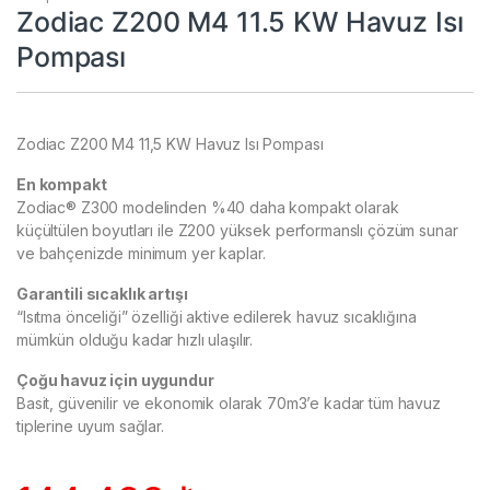
Zodiac Z200 M4 11.5 KW Havuz Isı
Pompası
Zodiac Z200 M4 11,5 KW Havuz Isı Pompası
En kompakt
Zodiac® Z300 modelinden %40 daha kompakt olarak
küçültülen boyutları ile Z200 yüksek performanslı çözüm sunar
ve bahçenizde minimum yer kaplar.
Garantili sıcaklık artışı
“Isıtma önceliği” özelliği aktive edilerek havuz sıcaklığına
mümkün olduğu kadar hızlı ulaşılır.
Çoğu havuz için uygundur
Basit, güvenilir ve ekonomik olarak 70m3’e kadar tüm havuz
tiplerine uyum sağlar.