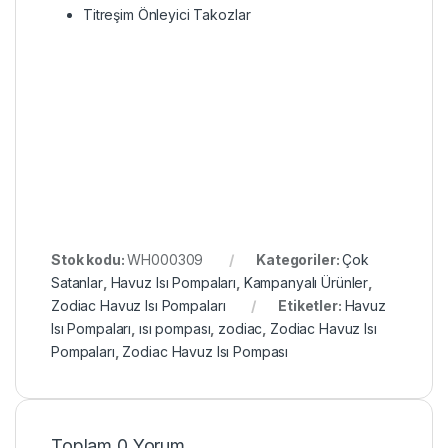
Titreşim Önleyici Takozlar
Stok kodu:
WH000309
Kategoriler:
Çok
Satanlar
,
Havuz Isı Pompaları
,
Kampanyalı Ürünler
,
Zodiac Havuz Isı Pompaları
Etiketler:
Havuz
Isı Pompaları
,
ısı pompası
,
zodiac
,
Zodiac Havuz Isı
Pompaları
,
Zodiac Havuz Isı Pompası
Toplam 0 Yorum