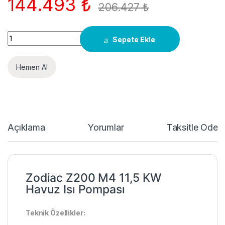
144.493
₺
206.427
₺
Quantity
Sepete Ekle
Hemen Al
Açıklama
Yorumlar
Taksitle Öde
Zodiac Z200 M4 11,5 KW
Havuz Isı Pompası
Teknik Özellikler: