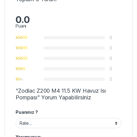
0.0
Puanı
0
0
0
0
0
“Zodiac Z200 M4 11.5 KW Havuz Isı
Pompası” Yorum Yapabilirsiniz
Puanınız ?
Yorumunuz;