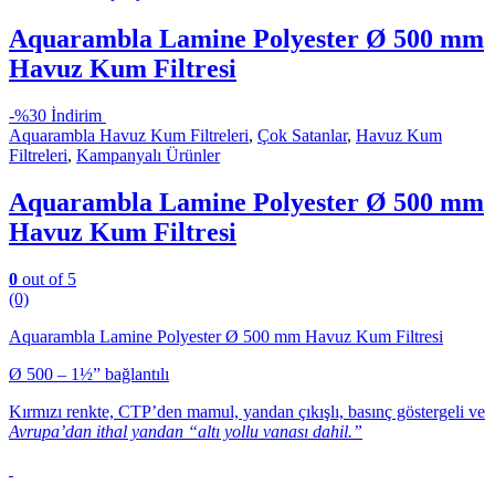
Aquarambla Lamine Polyester Ø 500 mm
Havuz Kum Filtresi
-
%30 İndirim
Aquarambla Havuz Kum Filtreleri
,
Çok Satanlar
,
Havuz Kum
Filtreleri
,
Kampanyalı Ürünler
Aquarambla Lamine Polyester Ø 500 mm
Havuz Kum Filtresi
0
out of 5
(0)
Aquarambla Lamine Polyester Ø 500 mm Havuz Kum Filtresi
Ø 500 – 1½” bağlantılı
Kırmızı renkte, CTP’den mamul, yandan çıkışlı, basınç göstergeli ve
Avrupa’dan ithal yandan “altı yollu vanası dahil.”