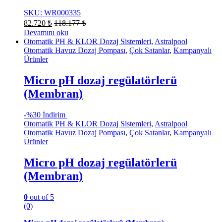
SKU: WR000335
82.720
₺
118.177
₺
Devamını oku
Otomatik PH & KLOR Dozaj Sistemleri
,
Astralpool
Otomatik Havuz Dozaj Pompası
,
Çok Satanlar
,
Kampanyalı
Ürünler
Micro pH dozaj regülatörlerü
(Membran)
-
%30 İndirim
Otomatik PH & KLOR Dozaj Sistemleri
,
Astralpool
Otomatik Havuz Dozaj Pompası
,
Çok Satanlar
,
Kampanyalı
Ürünler
Micro pH dozaj regülatörlerü
(Membran)
0
out of 5
(0)