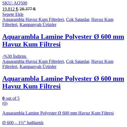
SKU: AQ500
19.812
₺
28.377
₺
Sepete Ekle
Aquarambla Havuz Kum Filtreleri
,
Çok Satanlar
,
Havuz Kum
Filtreleri
,
Kampanyalı Ürünler
Aquarambla Lamine Polyester Ø 600 mm
Havuz Kum Filtresi
-
%30 İndirim
Aquarambla Havuz Kum Filtreleri
,
Çok Satanlar
,
Havuz Kum
Filtreleri
,
Kampanyalı Ürünler
Aquarambla Lamine Polyester Ø 600 mm
Havuz Kum Filtresi
0
out of 5
(0)
Aquarambla Lamine Polyester Ø 600 mm Havuz Kum Filtresi
Ø 600 – 1½” bağlantılı