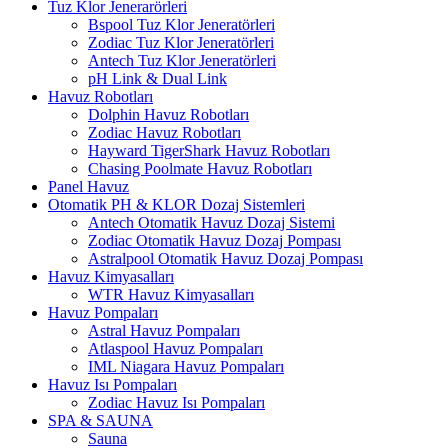
Tuz Klor Jenerarörleri
Bspool Tuz Klor Jeneratörleri
Zodiac Tuz Klor Jeneratörleri
Antech Tuz Klor Jeneratörleri
pH Link & Dual Link
Havuz Robotları
Dolphin Havuz Robotları
Zodiac Havuz Robotları
Hayward TigerShark Havuz Robotları
Chasing Poolmate Havuz Robotları
Panel Havuz
Otomatik PH & KLOR Dozaj Sistemleri
Antech Otomatik Havuz Dozaj Sistemi
Zodiac Otomatik Havuz Dozaj Pompası
Astralpool Otomatik Havuz Dozaj Pompası
Havuz Kimyasalları
WTR Havuz Kimyasalları
Havuz Pompaları
Astral Havuz Pompaları
Atlaspool Havuz Pompaları
IML Niagara Havuz Pompaları
Havuz Isı Pompaları
Zodiac Havuz Isı Pompaları
SPA & SAUNA
Sauna