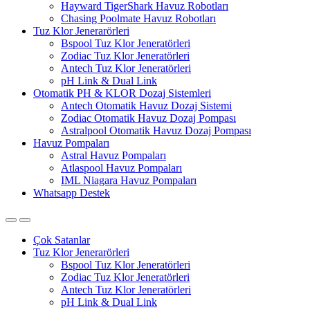
Hayward TigerShark Havuz Robotları
Chasing Poolmate Havuz Robotları
Tuz Klor Jenerarörleri
Bspool Tuz Klor Jeneratörleri
Zodiac Tuz Klor Jeneratörleri
Antech Tuz Klor Jeneratörleri
pH Link & Dual Link
Otomatik PH & KLOR Dozaj Sistemleri
Antech Otomatik Havuz Dozaj Sistemi
Zodiac Otomatik Havuz Dozaj Pompası
Astralpool Otomatik Havuz Dozaj Pompası
Havuz Pompaları
Astral Havuz Pompaları
Atlaspool Havuz Pompaları
IML Niagara Havuz Pompaları
Whatsapp Destek
Çok Satanlar
Tuz Klor Jenerarörleri
Bspool Tuz Klor Jeneratörleri
Zodiac Tuz Klor Jeneratörleri
Antech Tuz Klor Jeneratörleri
pH Link & Dual Link