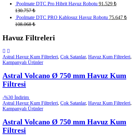
Poolmate DTC Pro Hibrit Havuz Robotu
91.529
₺
130.757
₺
Poolmate DTC PRO Kablosuz Havuz Robotu
75.647
₺
108.068
₺
Havuz Filtreleri
Astral Havuz Kum Filtreleri
,
Çok Satanlar
,
Havuz Kum Filtreleri
,
Kampanyalı Ürünler
Astral Volcano Ø 750 mm Havuz Kum
Filtresi
-
%30 İndirim
Astral Havuz Kum Filtreleri
,
Çok Satanlar
,
Havuz Kum Filtreleri
,
Kampanyalı Ürünler
Astral Volcano Ø 750 mm Havuz Kum
Filtresi