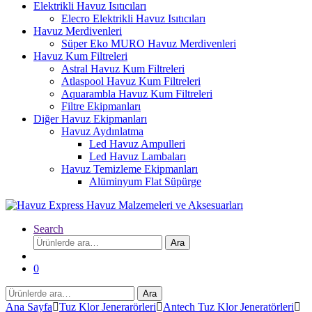
Elektrikli Havuz Isıtıcıları
Elecro Elektrikli Havuz Isıtıcıları
Havuz Merdivenleri
Süper Eko MURO Havuz Merdivenleri
Havuz Kum Filtreleri
Astral Havuz Kum Filtreleri
Atlaspool Havuz Kum Filtreleri
Aquarambla Havuz Kum Filtreleri
Filtre Ekipmanları
Diğer Havuz Ekipmanları
Havuz Aydınlatma
Led Havuz Ampulleri
Led Havuz Lambaları
Havuz Temizleme Ekipmanları
Alüminyum Flat Süpürge
Search
Ara:
Ara
0
Ara:
Ara
Ana Sayfa
Tuz Klor Jenerarörleri
Antech Tuz Klor Jeneratörleri