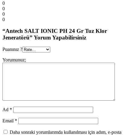
0
0
0
0
“Antech SALT IONIC PH 24 Gr Tuz Klor
Jeneratörü” Yorum Yapabilirsiniz
Puanınız ?
Yorumunuz;
Ad
*
Email
*
Daha sonraki yorumlarımda kullanılması için adım, e-posta