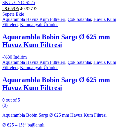
SKU: CNC-S525
28.659
₺
40.927
₺
Sepete Ekle
Aquarambla Havuz Kum Filtreleri
,
Çok Satanlar
,
Havuz Kum
Filtreleri
,
Kampanyalı Ürünler
Aquarambla Bobin Sargı Ø 625 mm
Havuz Kum Filtresi
-
%30 İndirim
Aquarambla Havuz Kum Filtreleri
,
Çok Satanlar
,
Havuz Kum
Filtreleri
,
Kampanyalı Ürünler
Aquarambla Bobin Sargı Ø 625 mm
Havuz Kum Filtresi
0
out of 5
(0)
Aquarambla Bobin Sargı Ø 625 mm Havuz Kum Filtresi
Ø 625 – 1½” bağlantılı