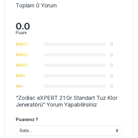
Toplam 0 Yorum
0.0
Puanı
0
0
0
0
0
“Zodiac eXPERT 21 Gr Standart Tuz Klor
Jeneratörü” Yorum Yapabilirsiniz
Puanınız ?