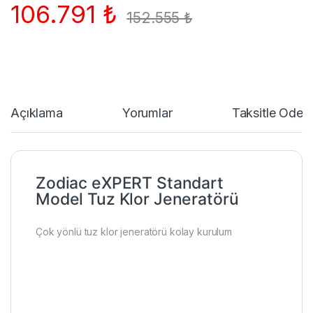
106.791
₺
152.555
₺
Açıklama
Yorumlar
Taksitle Öde
Zodiac eXPERT Standart
Model Tuz Klor Jeneratörü
Çok yönlü tuz klor jeneratörü kolay kurulum