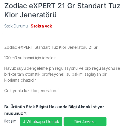
Zodiac eXPERT 21 Gr Standart Tuz
Klor Jeneratörü
Stok Durumu :
Stokta yok
Zodiac eXPERT Standart Tuz Klor Jeneratörü 21 Gr
100 m3 su hacmi için idealdir.
Havuz suyu dengeleme ph regülasyonu ve orp regülasyonu ile
birlikte tam otomatik profesyonel su bakımı sağlayan bir
klorlama cihazıdır.
Çok yönlü tuz klor jeneratörü.
Bu Ürünün Stok Bilgisi Hakkında Bilgi Almak İstiyor
musunuz ?
:
İletişim :
Whatsapp Destek
Bizi Arayın..