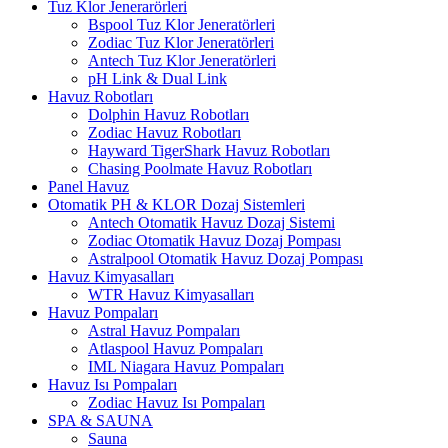
Tuz Klor Jenerarörleri
Bspool Tuz Klor Jeneratörleri
Zodiac Tuz Klor Jeneratörleri
Antech Tuz Klor Jeneratörleri
pH Link & Dual Link
Havuz Robotları
Dolphin Havuz Robotları
Zodiac Havuz Robotları
Hayward TigerShark Havuz Robotları
Chasing Poolmate Havuz Robotları
Panel Havuz
Otomatik PH & KLOR Dozaj Sistemleri
Antech Otomatik Havuz Dozaj Sistemi
Zodiac Otomatik Havuz Dozaj Pompası
Astralpool Otomatik Havuz Dozaj Pompası
Havuz Kimyasalları
WTR Havuz Kimyasalları
Havuz Pompaları
Astral Havuz Pompaları
Atlaspool Havuz Pompaları
IML Niagara Havuz Pompaları
Havuz Isı Pompaları
Zodiac Havuz Isı Pompaları
SPA & SAUNA
Sauna