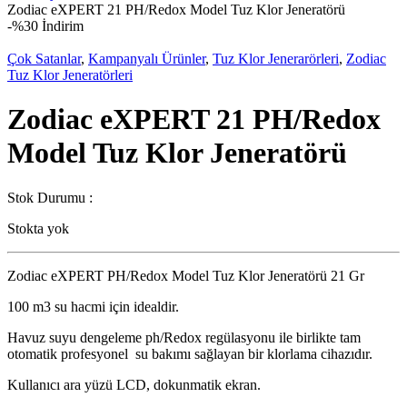
Zodiac eXPERT 21 PH/Redox Model Tuz Klor Jeneratörü
-
%30 İndirim
Çok Satanlar
,
Kampanyalı Ürünler
,
Tuz Klor Jenerarörleri
,
Zodiac
Tuz Klor Jeneratörleri
Zodiac eXPERT 21 PH/Redox
Model Tuz Klor Jeneratörü
Stok Durumu :
Stokta yok
Zodiac eXPERT PH/Redox Model Tuz Klor Jeneratörü 21 Gr
100 m3 su hacmi için idealdir.
Havuz suyu dengeleme ph/Redox regülasyonu ile birlikte tam
otomatik profesyonel su bakımı sağlayan bir klorlama cihazıdır.
Kullanıcı ara yüzü LCD, dokunmatik ekran.