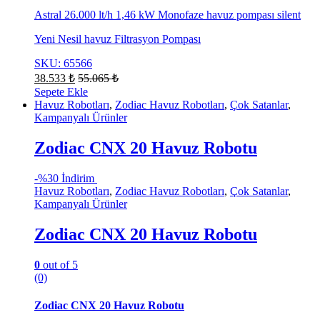
Astral 26.000 lt/h 1,46 kW Monofaze havuz pompası silent
Yeni Nesil havuz Filtrasyon Pompası
SKU: 65566
38.533
₺
55.065
₺
Sepete Ekle
Havuz Robotları
,
Zodiac Havuz Robotları
,
Çok Satanlar
,
Kampanyalı Ürünler
Zodiac CNX 20 Havuz Robotu
-
%30 İndirim
Havuz Robotları
,
Zodiac Havuz Robotları
,
Çok Satanlar
,
Kampanyalı Ürünler
Zodiac CNX 20 Havuz Robotu
0
out of 5
(0)
Zodiac CNX 20 Havuz Robotu