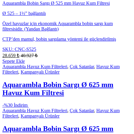
Aquarambla Bobin Sargı Ø 525 mm Havuz Kum Filtresi
Ø 525 – 1½” bağlantılı
Özel havuzlar için ekonomik Aquarambla bobin sargı kum
filtresisidir. (Yandan Bağlantı)
CTP’den mamul, bobin sargılama yöntemi ile güçlendirilmiş
SKU: CNC-S525
28.659
₺
40.927
₺
Sepete Ekle
Aquarambla Havuz Kum Filtreleri
,
Çok Satanlar
,
Havuz Kum
Filtreleri
,
Kampanyalı Ürünler
Aquarambla Bobin Sargı Ø 625 mm
Havuz Kum Filtresi
-
%30 İndirim
Aquarambla Havuz Kum Filtreleri
,
Çok Satanlar
,
Havuz Kum
Filtreleri
,
Kampanyalı Ürünler
Aquarambla Bobin Sargı Ø 625 mm