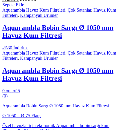
Sepete Ekle
Aquarambla Havuz Kum Filtreleri
,
Çok Satanlar
,
Havuz Kum
Filtreleri
,
Kampanyalı Ürünler
Aquarambla Bobin Sargı Ø 1050 mm
Havuz Kum Filtresi
-
%30 İndirim
Aquarambla Havuz Kum Filtreleri
,
Çok Satanlar
,
Havuz Kum
Filtreleri
,
Kampanyalı Ürünler
Aquarambla Bobin Sargı Ø 1050 mm
Havuz Kum Filtresi
0
out of 5
(0)
Aquarambla Bobin Sargı Ø 1050 mm Havuz Kum Filtresi
Ø 1050 – Ø 75 Flanş
Özel havuzlar için ekonomik Aquarambla bobin sargı kum