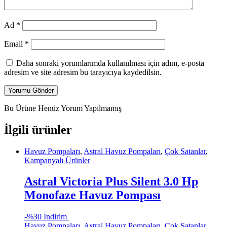
Ad
*
Email
*
Daha sonraki yorumlarımda kullanılması için adım, e-posta
adresim ve site adresim bu tarayıcıya kaydedilsin.
Bu Ürüne Henüz Yorum Yapılmamış
İlgili ürünler
Havuz Pompaları
,
Astral Havuz Pompaları
,
Çok Satanlar
,
Kampanyalı Ürünler
Astral Victoria Plus Silent 3.0 Hp
Monofaze Havuz Pompası
-
%30 İndirim
Havuz Pompaları
,
Astral Havuz Pompaları
,
Çok Satanlar
,