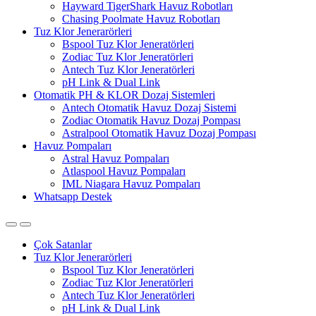
Hayward TigerShark Havuz Robotları
Chasing Poolmate Havuz Robotları
Tuz Klor Jenerarörleri
Bspool Tuz Klor Jeneratörleri
Zodiac Tuz Klor Jeneratörleri
Antech Tuz Klor Jeneratörleri
pH Link & Dual Link
Otomatik PH & KLOR Dozaj Sistemleri
Antech Otomatik Havuz Dozaj Sistemi
Zodiac Otomatik Havuz Dozaj Pompası
Astralpool Otomatik Havuz Dozaj Pompası
Havuz Pompaları
Astral Havuz Pompaları
Atlaspool Havuz Pompaları
IML Niagara Havuz Pompaları
Whatsapp Destek
Çok Satanlar
Tuz Klor Jenerarörleri
Bspool Tuz Klor Jeneratörleri
Zodiac Tuz Klor Jeneratörleri
Antech Tuz Klor Jeneratörleri
pH Link & Dual Link