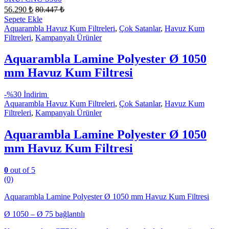
56.290
₺
80.447
₺
Sepete Ekle
Aquarambla Havuz Kum Filtreleri
,
Çok Satanlar
,
Havuz Kum
Filtreleri
,
Kampanyalı Ürünler
Aquarambla Lamine Polyester Ø 1050
mm Havuz Kum Filtresi
-
%30 İndirim
Aquarambla Havuz Kum Filtreleri
,
Çok Satanlar
,
Havuz Kum
Filtreleri
,
Kampanyalı Ürünler
Aquarambla Lamine Polyester Ø 1050
mm Havuz Kum Filtresi
0
out of 5
(0)
Aquarambla Lamine Polyester Ø 1050 mm Havuz Kum Filtresi
Ø 1050 – Ø 75 bağlantılı