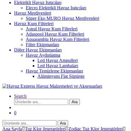
Elektrikli Havuz Isıtıcıları
Elecro Elektrikli Havuz Isıtıcıları
Havuz Merdivenleri
Süper Eko MURO Havuz Merdivenleri
Havuz Kum Filtreleri
Astral Havuz Kum Filtreleri
Atlaspool Havuz Kum Filtreleri
Aquarambla Havuz Kum Filtreleri
Filtre Ekipmanları
Diğer Havuz Ekipmanları
Havuz Aydınlatma
Led Havuz Ampulleri
Led Havuz Lambaları
Havuz Temizleme Ekipmanları
Alüminyum Flat Süpürge
Search
Ara:
Ara
0
Ara:
Ara
Ana Sayfa
Tuz Klor Jenerarörleri
Zodiac Tuz Klor Jeneratörleri