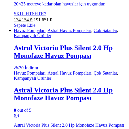
20×25 metreye kadar olan havuzlar için uygundur.
SKU: HTSHTR2
134.154
₺
191.651
₺
Sepete Ekle
Havuz Pompaları
,
Astral Havuz Pompaları
,
Çok Satanlar
,
Kampanyalı Ürünler
Astral Victoria Plus Silent 2.0 Hp
Monofaze Havuz Pompası
-
%30 İndirim
Havuz Pompaları
,
Astral Havuz Pompaları
,
Çok Satanlar
,
Kampanyalı Ürünler
Astral Victoria Plus Silent 2.0 Hp
Monofaze Havuz Pompası
0
out of 5
(0)
Astral Victoria Plus Silent 2.0 Hp Monofaze Havuz Pompası