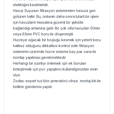
elektriğini kesilmelidir.
Havuz Suyunun filtrasyon sisteminden havuza geri
götüren hattır. Bu, ünitenin daha sonra tutarlı bir işlem
için havuzların tesisatına güvenli bir şekilde
bağlandığı anlamına gelir. Bir çok villa havuzları 50mm
veya 63mm PVC boru ile döşenmiştir.
Hücreye sığacak bir boşluğu kesmek için yeterli boru
hattınız olduğunu dikkatlice kontrol edin filtrasyon
sisteminin üzerinde hücre sisteme bay pas vana ile
montajı yapılması gerekmektedir
Herhangi bir sızıntıyı önlemek için ek boruları
birleştirmek için pvc yapıştırıcı kullandığınızdan emin
olun.
Zodiac expert tuz klor jeneratörü cihazı montaj kiti ile
birlikte gönderimi yapılır.